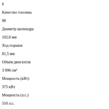
6
Качество топлива
98
Диаметр цилиндра
102,0 мм
Ход поршня
81,5 мм
Объем двигателя
3 996 см³
Мощность (кВт)
375 кВт
Мощность (л.с.)
510 л.с.