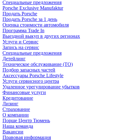
Специальные предложения
Porsche Exclusive Manufaktur
Продать Porsche
Продать Porsche за 1 день
Оценка стоимости автомобиля
Программа Trade In
Выездной выкуп в других регионах
Услуги и Сервис
Запись на сервис
Специальные предложения
Детейлинг
Техническое обслуживание (ТО)
Подбор запасных частей
Аксессуары Porsche Lifestyle
Услуги сервисного центра
Удаленное урегулирование убытков
Финансовые услуги
Кредитование
Лизинг
Страхование
О компании
Порше Центр Тюмень
Наша команда
Вакансии
Правовая информация