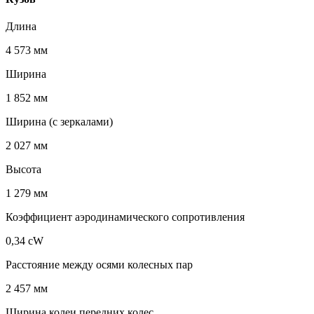
Длина
4 573 мм
Ширина
1 852 мм
Ширина (с зеркалами)
2 027 мм
Высота
1 279 мм
Коэффициент аэродинамического сопротивления
0,34 cW
Расстояние между осями колесных пар
2 457 мм
Ширина колеи передних колес