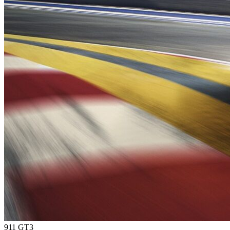
911 GT3