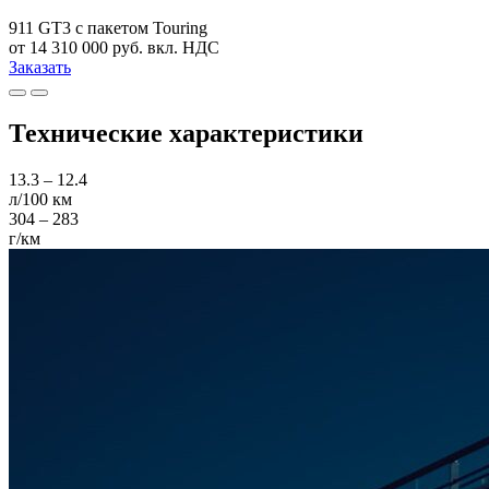
911 GT3 с пакетом Touring
от 14 310 000 руб. вкл. НДС
Заказать
Технические характеристики
13.3 – 12.4
л/100 км
304 – 283
г/км