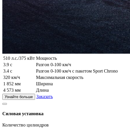
510 л.с./375 кВт
Мощность
3.9 с
Разгон 0-100 км/ч
3.4 с
Разгон 0-100 км/ч с пакетом Sport Chrono
320 км/ч
Максимальная скорость
1 852 мм
Ширина
4 573 мм
Длина
Заказать
Узнайте больше
Силовая установка
Количество цилиндров