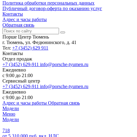
Политика обработки персональных данных
Публичный договор-оферта по оказанию услуг
Контакты
Адрес и часы работы
Обратная связь
Порше Центр Тюмень
г. Тюмень, ул. Федюнинского, д. 41
Тел:
+7 (3452) 629 911
Контакты
Отдел продаж
+7 (3452) 629-911
info@porsche-tyumen.ru
Ежедневно
с 9:00 до 21:00
Сервисный центр
+7 (3452) 629-911
info@porsche-tyumen.ru
Ежедневно
с 9:00 до 21:00
Адрес и часы работы
Обратная связь
Модели
Меню
Модели
718
от 5 310 000 руб. вкл. НДС