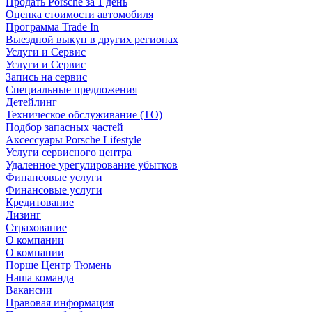
Продать Porsche за 1 день
Оценка стоимости автомобиля
Программа Trade In
Выездной выкуп в других регионах
Услуги и Сервис
Услуги и Сервис
Запись на сервис
Специальные предложения
Детейлинг
Техническое обслуживание (ТО)
Подбор запасных частей
Аксессуары Porsche Lifestyle
Услуги сервисного центра
Удаленное урегулирование убытков
Финансовые услуги
Финансовые услуги
Кредитование
Лизинг
Страхование
О компании
О компании
Порше Центр Тюмень
Наша команда
Вакансии
Правовая информация