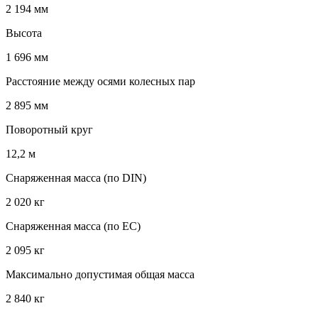
2 194 мм
Высота
1 696 мм
Расстояние между осями колесных пар
2 895 мм
Поворотный круг
12,2 м
Снаряженная масса (по DIN)
2 020 кг
Снаряженная масса (по EC)
2 095 кг
Максимально допустимая общая масса
2 840 кг