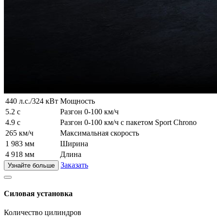
440 л.с./324 кВт
Мощность
5.2 с
Разгон 0-100 км/ч
4.9 с
Разгон 0-100 км/ч с пакетом Sport Chrono
265 км/ч
Максимальная скорость
1 983 мм
Ширина
4 918 мм
Длина
Заказать
Узнайте больше
Силовая установка
Количество цилиндров