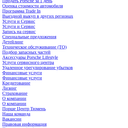
Продать Porsche за 1 день
Оценка стоимости автомобиля
Программа Trade In
Выездной выкуп в других регионах
Услуги и Сервис
Услуги и Сервис
Запись на сервис
Специальные предложения
Детейлинг
Техническое обслуживание (ТО)
Подбор запасных частей
Аксессуары Porsche Lifestyle
Услуги сервисного центра
Удаленное урегулирование убытков
Финансовые услуги
Финансовые услуги
Кредитование
Лизинг
Страхование
О компании
О компании
Порше Центр Тюмень
Наша команда
Вакансии
Правовая информация