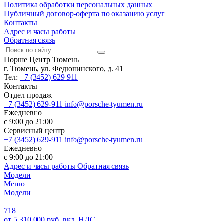
Политика обработки персональных данных
Публичный договор-оферта по оказанию услуг
Контакты
Адрес и часы работы
Обратная связь
Порше Центр Тюмень
г. Тюмень, ул. Федюнинского, д. 41
Тел:
+7 (3452) 629 911
Контакты
Отдел продаж
+7 (3452) 629-911
info@porsche-tyumen.ru
Ежедневно
с 9:00 до 21:00
Сервисный центр
+7 (3452) 629-911
info@porsche-tyumen.ru
Ежедневно
с 9:00 до 21:00
Адрес и часы работы
Обратная связь
Модели
Меню
Модели
718
от 5 310 000 руб. вкл. НДС