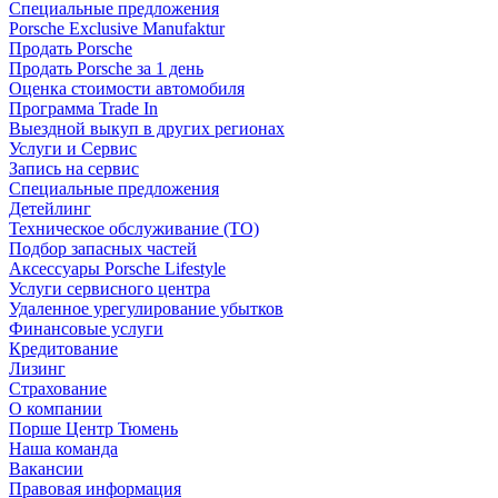
Специальные предложения
Porsche Exclusive Manufaktur
Продать Porsche
Продать Porsche за 1 день
Оценка стоимости автомобиля
Программа Trade In
Выездной выкуп в других регионах
Услуги и Сервис
Запись на сервис
Специальные предложения
Детейлинг
Техническое обслуживание (ТО)
Подбор запасных частей
Аксессуары Porsche Lifestyle
Услуги сервисного центра
Удаленное урегулирование убытков
Финансовые услуги
Кредитование
Лизинг
Страхование
О компании
Порше Центр Тюмень
Наша команда
Вакансии
Правовая информация