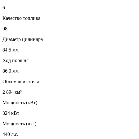
6
Качество топлива
98
Диаметр цилиндра
84,5 мм
Ход поршня
86,0 мм
Объем двигателя
2 894 см³
Мощность (кВт)
324 кВт
Мощность (л.с.)
440 л.с.