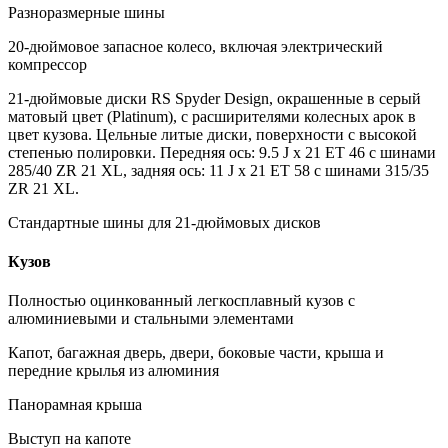
Разноразмерные шины
20-дюймовое запасное колесо, включая электрический
компрессор
21-дюймовые диски RS Spyder Design, окрашенные в серый
матовый цвет (Platinum), с расширителями колесных арок в
цвет кузова. Цельные литые диски, поверхности с высокой
степенью полировки. Передняя ось: 9.5 J x 21 ET 46 с шинами
285/40 ZR 21 XL, задняя ось: 11 J x 21 ET 58 с шинами 315/35
ZR 21 XL.
Стандартные шины для 21-дюймовых дисков
Кузов
Полностью оцинкованный легкосплавный кузов с
алюминиевыми и стальными элементами
Капот, багажная дверь, двери, боковые части, крыша и
передние крылья из алюминия
Панорамная крыша
Выступ на капоте