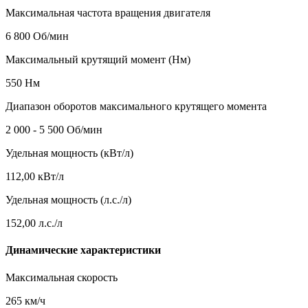
Максимальная частота вращения двигателя
6 800 Об/мин
Максимальный крутящий момент (Нм)
550 Нм
Диапазон оборотов максимального крутящего момента
2 000 - 5 500 Об/мин
Удельная мощность (кВт/л)
112,00 кВт/л
Удельная мощность (л.с./л)
152,00 л.с./л
Динамические характеристики
Максимальная скорость
265 км/ч