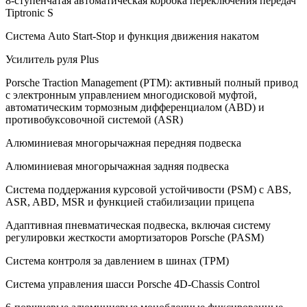
8-ступенчатая автоматическая коробка переключения передач
Tiptronic S
Система Auto Start-Stop и функция движения накатом
Усилитель руля Plus
Porsche Traction Management (PTM): активный полный привод
с электронным управлением многодисковой муфтой,
автоматическим тормозным дифференциалом (ABD) и
противобуксовочной системой (ASR)
Алюминиевая многорычажная передняя подвеска
Алюминиевая многорычажная задняя подвеска
Система поддержания курсовой устойчивости (PSM) с ABS,
ASR, ABD, MSR и функцией стабилизации прицепа
Адаптивная пневматическая подвеска, включая систему
регулировки жесткости амортизаторов Porsche (PASM)
Система контроля за давлением в шинах (TPM)
Cистема управления шасси Porsche 4D-Chassis Control