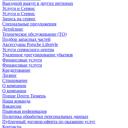
Выездной выкуп в других регионах
Услуги и Сервис
Услуги и Сервис
Запись на сервис
Специальные предложения
Детейлинг
Техническое обслуживание (ТО)
Подбор запасных частей
Аксессуары Porsche Lifestyle
Услуги сервисного центра
Удаленное урегулирование убытков
Финансовые услуги
Финансовые услуги
Кредитование
Лизинг
Страхование
О компании
О компании
Порше Центр Тюмень
Наша команда
Вакансии
Правовая информация
Политика обработки персональных данных
Публичный договор-оферта по оказанию услуг
Контакты