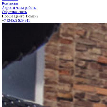
Контакты
Адрес и часы работы
Обратная связь
Порше Центр Тюмень
+7 (3452) 629 911