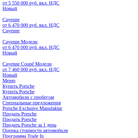
от 5 550 000 руб. вкл. НДС
Новый
Cayenne
от 6 470 000 руб. вкл. НДС
Cayenne
Cayenne Модели
от 6 470 000 руб. вкл. НДС
Новый
Cayenne Coupé Модели
от 7 460 000 руб. вкл. НДС
Новый
Меню
Купить Porsche
Купить Porsche
Автомобили с пробегом
Специальные предложения
Porsche Exclusive Manufaktur
Продать Porsche
Продать Porsche
Продать Porsche за 1 день
Оценка стоимости автомобиля
Программа Trade In