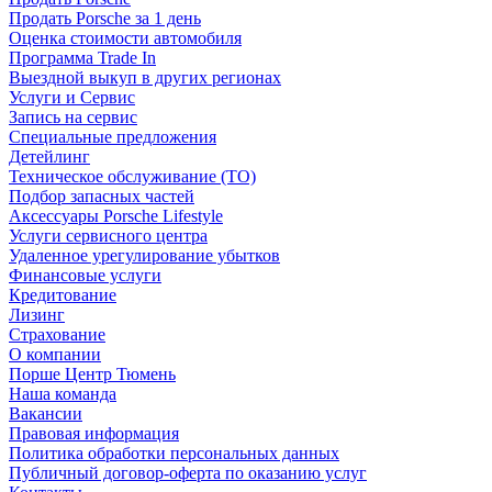
Продать Porsche за 1 день
Оценка стоимости автомобиля
Программа Trade In
Выездной выкуп в других регионах
Услуги и Сервис
Запись на сервис
Специальные предложения
Детейлинг
Техническое обслуживание (ТО)
Подбор запасных частей
Аксессуары Porsche Lifestyle
Услуги сервисного центра
Удаленное урегулирование убытков
Финансовые услуги
Кредитование
Лизинг
Страхование
О компании
Порше Центр Тюмень
Наша команда
Вакансии
Правовая информация
Политика обработки персональных данных
Публичный договор-оферта по оказанию услуг