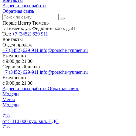
Контакты
Адрес и часы работы
Обратная связь
Порше Центр Тюмень
г. Тюмень, ул. Федюнинского, д. 41
Тел:
+7 (3452) 629 911
Контакты
Отдел продаж
+7 (3452) 629-911
info@porsche-tyumen.ru
Ежедневно
с 9:00 до 21:00
Сервисный центр
+7 (3452) 629-911
info@porsche-tyumen.ru
Ежедневно
с 9:00 до 21:00
Адрес и часы работы
Обратная связь
Модели
Меню
Модели
718
от 5 310 000 руб. вкл. НДС
718