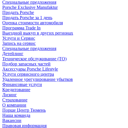
Специальные предложения
Porsche Exclusive Manufaktur
Продать Porsche
Продать Porsche за 1 день
Оценка стоимости автомобиля
Программа Trade In
Выездной выкуп в других регионах
Услуги и Сервис
Запись на сервис
Специальные предложения
Детейлинг
Техническое обслуживание (ТО)
Подбор запасных частей
Аксессуары Porsche Lifestyle
Услуги сервисного центра
Удаленное урегулирование убытков
Финансовые услуги
Кредитование
Лизинг
Страхование
О компании
Порше Центр Тюмень
Наша команда
Вакансии
Правовая информация