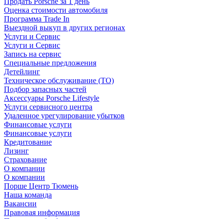
Продать Porsche за 1 день
Оценка стоимости автомобиля
Программа Trade In
Выездной выкуп в других регионах
Услуги и Сервис
Услуги и Сервис
Запись на сервис
Специальные предложения
Детейлинг
Техническое обслуживание (ТО)
Подбор запасных частей
Аксессуары Porsche Lifestyle
Услуги сервисного центра
Удаленное урегулирование убытков
Финансовые услуги
Финансовые услуги
Кредитование
Лизинг
Страхование
О компании
О компании
Порше Центр Тюмень
Наша команда
Вакансии
Правовая информация