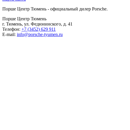
Порше Центр Тюмень - официальный дилер Porsche.
Порше Центр Тюмень
г. Тюмень, ул. Федюнинского, д. 41
Телефон:
+7 (3452) 629 911
E-mail:
info@porsche-tyumen.ru