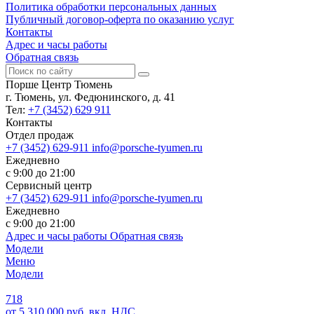
Политика обработки персональных данных
Публичный договор-оферта по оказанию услуг
Контакты
Адрес и часы работы
Обратная связь
Порше Центр Тюмень
г. Тюмень, ул. Федюнинского, д. 41
Тел:
+7 (3452) 629 911
Контакты
Отдел продаж
+7 (3452) 629-911
info@porsche-tyumen.ru
Ежедневно
с 9:00 до 21:00
Сервисный центр
+7 (3452) 629-911
info@porsche-tyumen.ru
Ежедневно
с 9:00 до 21:00
Адрес и часы работы
Обратная связь
Модели
Меню
Модели
718
от 5 310 000 руб. вкл. НДС