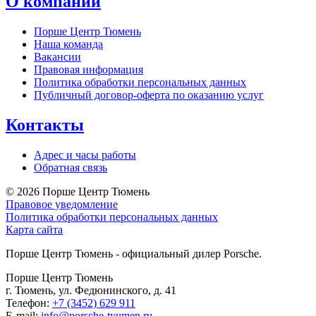
О компании
Порше Центр Тюмень
Наша команда
Вакансии
Правовая информация
Политика обработки персональных данных
Публичный договор-оферта по оказанию услуг
Контакты
Адрес и часы работы
Обратная связь
© 2026
Порше Центр Тюмень
Правовое уведомление
Политика обработки персональных данных
Карта сайта
Порше Центр Тюмень - официальный дилер Porsche.
Порше Центр Тюмень
г. Тюмень, ул. Федюнинского, д. 41
Телефон:
+7 (3452) 629 911
E-mail:
info@porsche-tyumen.ru