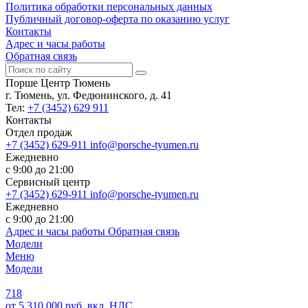
Политика обработки персональных данных
Публичный договор-оферта по оказанию услуг
Контакты
Адрес и часы работы
Обратная связь
Порше Центр Тюмень
г. Тюмень, ул. Федюнинского, д. 41
Тел:
+7 (3452) 629 911
Контакты
Отдел продаж
+7 (3452) 629-911
info@porsche-tyumen.ru
Ежедневно
с 9:00 до 21:00
Сервисный центр
+7 (3452) 629-911
info@porsche-tyumen.ru
Ежедневно
с 9:00 до 21:00
Адрес и часы работы
Обратная связь
Модели
Меню
Модели
718
от 5 310 000 руб. вкл. НДС