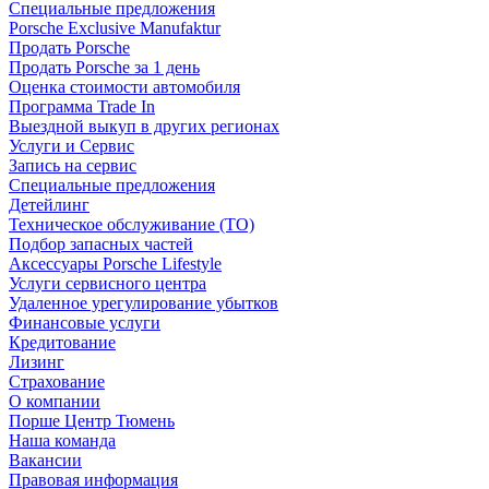
Специальные предложения
Porsche Exclusive Manufaktur
Продать Porsche
Продать Porsche за 1 день
Оценка стоимости автомобиля
Программа Trade In
Выездной выкуп в других регионах
Услуги и Сервис
Запись на сервис
Специальные предложения
Детейлинг
Техническое обслуживание (ТО)
Подбор запасных частей
Аксессуары Porsche Lifestyle
Услуги сервисного центра
Удаленное урегулирование убытков
Финансовые услуги
Кредитование
Лизинг
Страхование
О компании
Порше Центр Тюмень
Наша команда
Вакансии
Правовая информация