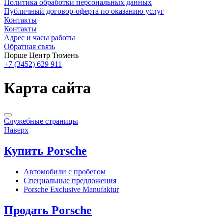
Политика обработки персональных данных
Публичный договор-оферта по оказанию услуг
Контакты
Контакты
Адрес и часы работы
Обратная связь
Порше Центр Тюмень
+7 (3452) 629 911
Карта сайта
Служебные страницы
Наверх
Купить Porsche
Автомобили с пробегом
Специальные предложения
Porsche Exclusive Manufaktur
Продать Porsche