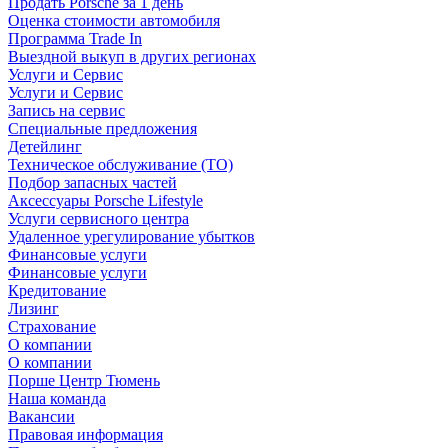
Продать Porsche за 1 день
Оценка стоимости автомобиля
Программа Trade In
Выездной выкуп в других регионах
Услуги и Сервис
Услуги и Сервис
Запись на сервис
Специальные предложения
Детейлинг
Техническое обслуживание (ТО)
Подбор запасных частей
Аксессуары Porsche Lifestyle
Услуги сервисного центра
Удаленное урегулирование убытков
Финансовые услуги
Финансовые услуги
Кредитование
Лизинг
Страхование
О компании
О компании
Порше Центр Тюмень
Наша команда
Вакансии
Правовая информация