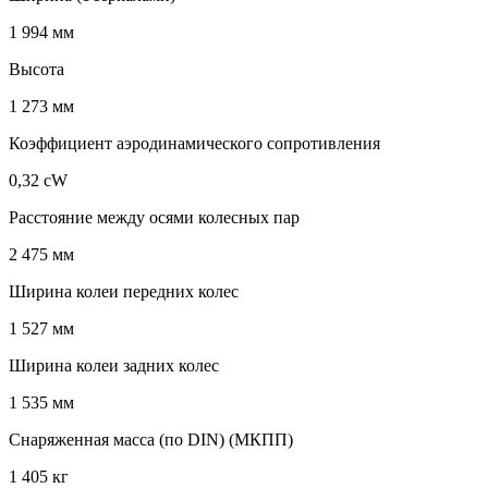
1 994 мм
Высота
1 273 мм
Коэффициент аэродинамического сопротивления
0,32 cW
Расстояние между осями колесных пар
2 475 мм
Ширина колеи передних колес
1 527 мм
Ширина колеи задних колес
1 535 мм
Снаряженная масса (по DIN) (МКПП)
1 405 кг