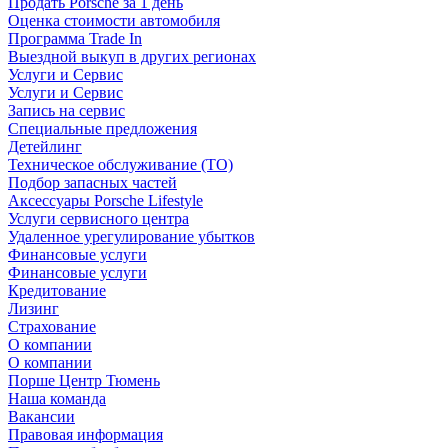
Продать Porsche за 1 день
Оценка стоимости автомобиля
Программа Trade In
Выездной выкуп в других регионах
Услуги и Сервис
Услуги и Сервис
Запись на сервис
Специальные предложения
Детейлинг
Техническое обслуживание (ТО)
Подбор запасных частей
Аксессуары Porsche Lifestyle
Услуги сервисного центра
Удаленное урегулирование убытков
Финансовые услуги
Финансовые услуги
Кредитование
Лизинг
Страхование
О компании
О компании
Порше Центр Тюмень
Наша команда
Вакансии
Правовая информация