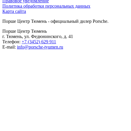
Правовое уведомление
Политика обработки персональных данных
Карта сайта
Порше Центр Тюмень - официальный дилер Porsche.
Порше Центр Тюмень
г. Тюмень, ул. Федюнинского, д. 41
Телефон:
+7 (3452) 629 911
E-mail:
info@porsche-tyumen.ru