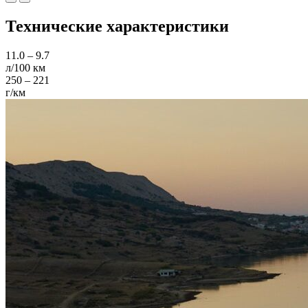
Технические характеристики
11.0 – 9.7
л/100 км
250 – 221
г/км