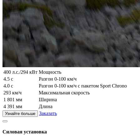
400 л.с./294 кВт
Мощность
4.5 с
Разгон 0-100 км/ч
4.0 с
Разгон 0-100 км/ч с пакетом Sport Chrono
293 км/ч
Максимальная скорость
1 801 мм
Ширина
4 391 мм
Длина
Заказать
Узнайте больше
Силовая установка