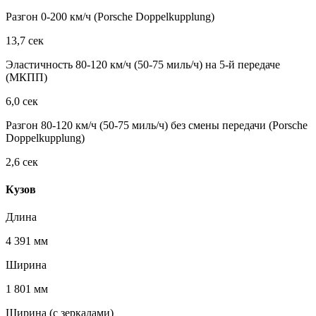
Разгон 0-200 км/ч (Porsche Doppelkupplung)
13,7 сек
Эластичность 80-120 км/ч (50-75 миль/ч) на 5-й передаче
(МКПП)
6,0 сек
Разгон 80-120 км/ч (50-75 миль/ч) без смены передачи (Porsche
Doppelkupplung)
2,6 сек
Кузов
Длина
4 391 мм
Ширина
1 801 мм
Ширина (с зеркалами)