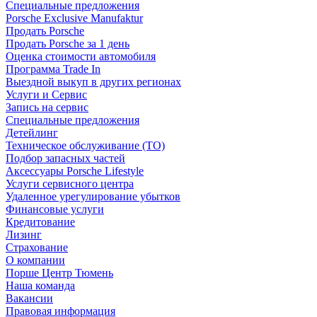
Специальные предложения
Porsche Exclusive Manufaktur
Продать Porsche
Продать Porsche за 1 день
Оценка стоимости автомобиля
Программа Trade In
Выездной выкуп в других регионах
Услуги и Сервис
Запись на сервис
Специальные предложения
Детейлинг
Техническое обслуживание (ТО)
Подбор запасных частей
Аксессуары Porsche Lifestyle
Услуги сервисного центра
Удаленное урегулирование убытков
Финансовые услуги
Кредитование
Лизинг
Страхование
О компании
Порше Центр Тюмень
Наша команда
Вакансии
Правовая информация