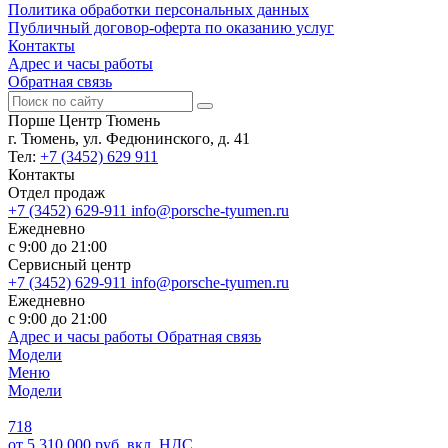
Политика обработки персональных данных
Публичный договор-оферта по оказанию услуг
Контакты
Адрес и часы работы
Обратная связь
Порше Центр Тюмень
г. Тюмень, ул. Федюнинского, д. 41
Тел:
+7 (3452) 629 911
Контакты
Отдел продаж
+7 (3452) 629-911
info@porsche-tyumen.ru
Ежедневно
с 9:00 до 21:00
Сервисный центр
+7 (3452) 629-911
info@porsche-tyumen.ru
Ежедневно
с 9:00 до 21:00
Адрес и часы работы
Обратная связь
Модели
Меню
Модели
718
от 5 310 000 руб. вкл. НДС