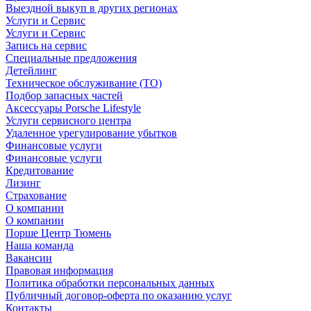
Выездной выкуп в других регионах
Услуги и Сервис
Услуги и Сервис
Запись на сервис
Специальные предложения
Детейлинг
Техническое обслуживание (ТО)
Подбор запасных частей
Аксессуары Porsche Lifestyle
Услуги сервисного центра
Удаленное урегулирование убытков
Финансовые услуги
Финансовые услуги
Кредитование
Лизинг
Страхование
О компании
О компании
Порше Центр Тюмень
Наша команда
Вакансии
Правовая информация
Политика обработки персональных данных
Публичный договор-оферта по оказанию услуг
Контакты