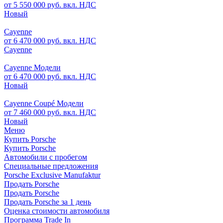
от 5 550 000 руб. вкл. НДС
Новый
Cayenne
от 6 470 000 руб. вкл. НДС
Cayenne
Cayenne Модели
от 6 470 000 руб. вкл. НДС
Новый
Cayenne Coupé Модели
от 7 460 000 руб. вкл. НДС
Новый
Меню
Купить Porsche
Купить Porsche
Автомобили с пробегом
Специальные предложения
Porsche Exclusive Manufaktur
Продать Porsche
Продать Porsche
Продать Porsche за 1 день
Оценка стоимости автомобиля
Программа Trade In