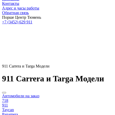
Контакты
Адрес и часы работы
Обратная связь
Порше Центр Тюмень
+7 (3452) 629 911
911 Carrera и Targa Модели
911 Carrera и Targa Модели
Автомобили на заказ
718
911
Taycan
Panamera