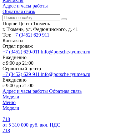
Контакты
Адрес и часы работы
Обратная связь
Порше Центр Тюмень
г. Тюмень, ул. Федюнинского, д. 41
Тел:
+7 (3452) 629 911
Контакты
Отдел продаж
+7 (3452) 629-911
info@porsche-tyumen.ru
Ежедневно
с 9:00 до 21:00
Сервисный центр
+7 (3452) 629-911
info@porsche-tyumen.ru
Ежедневно
с 9:00 до 21:00
Адрес и часы работы
Обратная связь
Модели
Меню
Модели
718
от 5 310 000 руб. вкл. НДС
718