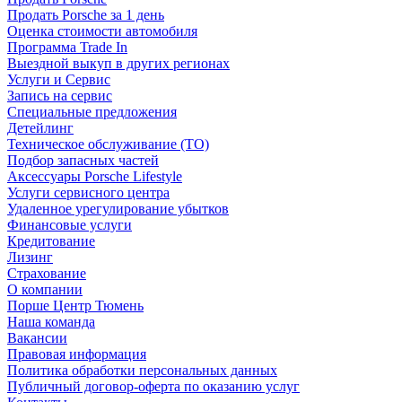
Продать Porsche за 1 день
Оценка стоимости автомобиля
Программа Trade In
Выездной выкуп в других регионах
Услуги и Сервис
Запись на сервис
Специальные предложения
Детейлинг
Техническое обслуживание (ТО)
Подбор запасных частей
Аксессуары Porsche Lifestyle
Услуги сервисного центра
Удаленное урегулирование убытков
Финансовые услуги
Кредитование
Лизинг
Страхование
О компании
Порше Центр Тюмень
Наша команда
Вакансии
Правовая информация
Политика обработки персональных данных
Публичный договор-оферта по оказанию услуг