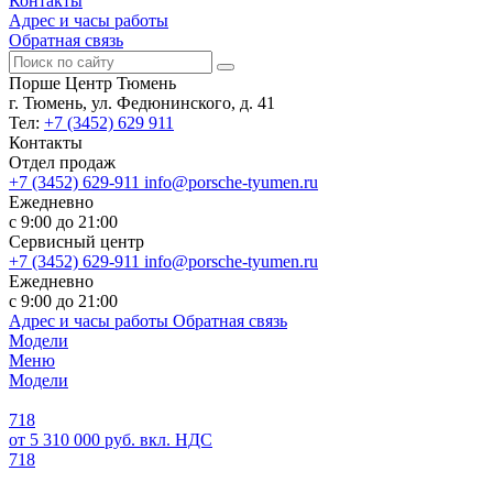
Контакты
Адрес и часы работы
Обратная связь
Порше Центр Тюмень
г. Тюмень, ул. Федюнинского, д. 41
Тел:
+7 (3452) 629 911
Контакты
Отдел продаж
+7 (3452) 629-911
info@porsche-tyumen.ru
Ежедневно
с 9:00 до 21:00
Сервисный центр
+7 (3452) 629-911
info@porsche-tyumen.ru
Ежедневно
с 9:00 до 21:00
Адрес и часы работы
Обратная связь
Модели
Меню
Модели
718
от 5 310 000 руб. вкл. НДС
718