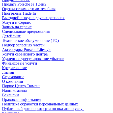
Продать Porsche за 1 день
Оценка стоимости автомобиля
Программа Trade In
Выездной выкуп в других регионах
Услуги и Сервис
Запись на сервис
Специальные предложения
Детейлинг
Техническое обслуживание (ТО)
Подбор запасных частей
Аксессуары Porsche Lifestyle
Услуги сервисного центра
Удаленное урегулирование убытков
Финансовые услуги
Кредитование
Лизинг
Страхование
О компании
Порше Центр Тюмень
Наша команда
Вакансии
Правовая информация
Политика обработки персональных данных
Публичный договор-оферта по оказанию услуг