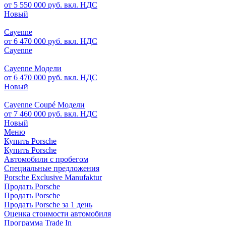
от 5 550 000 руб. вкл. НДС
Новый
Cayenne
от 6 470 000 руб. вкл. НДС
Cayenne
Cayenne Модели
от 6 470 000 руб. вкл. НДС
Новый
Cayenne Coupé Модели
от 7 460 000 руб. вкл. НДС
Новый
Меню
Купить Porsche
Купить Porsche
Автомобили с пробегом
Специальные предложения
Porsche Exclusive Manufaktur
Продать Porsche
Продать Porsche
Продать Porsche за 1 день
Оценка стоимости автомобиля
Программа Trade In