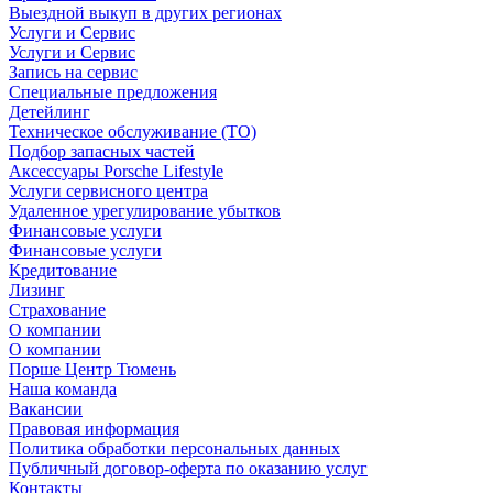
Выездной выкуп в других регионах
Услуги и Сервис
Услуги и Сервис
Запись на сервис
Специальные предложения
Детейлинг
Техническое обслуживание (ТО)
Подбор запасных частей
Аксессуары Porsche Lifestyle
Услуги сервисного центра
Удаленное урегулирование убытков
Финансовые услуги
Финансовые услуги
Кредитование
Лизинг
Страхование
О компании
О компании
Порше Центр Тюмень
Наша команда
Вакансии
Правовая информация
Политика обработки персональных данных
Публичный договор-оферта по оказанию услуг
Контакты