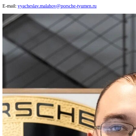
E-mail:
vyacheslav.malahov@porsche-tyumen.ru