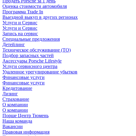
Продать Porsche за 1 день
Оценка стоимости автомобиля
Программа Trade In
Выездной выкуп в других регионах
Услуги и Сервис
Услуги и Сервис
Запись на сервис
Специальные предложения
Детейлинг
Техническое обслуживание (ТО)
Подбор запасных частей
Аксессуары Porsche Lifestyle
Услуги сервисного центра
Удаленное урегулирование убытков
Финансовые услуги
Финансовые услуги
Кредитование
Лизинг
Страхование
О компании
О компании
Порше Центр Тюмень
Наша команда
Вакансии
Правовая информация