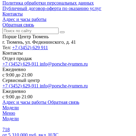
Политика обработки персональных данных
Публичный договор-оферта по оказанию услуг
Контакты
Адрес и часы работы
Обратная связь
Порше Центр Тюмень
г. Тюмень, ул. Федюнинского, д. 41
Тел:
+7 (3452) 629 911
Контакты
Отдел продаж
+7 (3452) 629-911
info@porsche-tyumen.ru
Ежедневно
с 9:00 до 21:00
Сервисный центр
+7 (3452) 629-911
info@porsche-tyumen.ru
Ежедневно
с 9:00 до 21:00
Адрес и часы работы
Обратная связь
Модели
Меню
Модели
718
от 5 310 000 руб. вкл. НДС