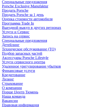
Специальные предложения
Porsche Exclusive Manufaktur
Продать Porsche
Продать Porsche за 1 день
Оценка стоимости автомобиля
Программа Trade In
Выездной выкуп в других регионах
Услуги и Сервис
Запись на сервис
Специальные предложения
Детейлинг
Техническое обслуживание (ТО)
Подбор запасных частей
Аксессуары Porsche Lifestyle
Услуги сервисного центра
Удаленное урегулирование убытков
Финансовые услуги
Кредитование
Лизинг
Страхование
О компании
Порше Центр Тюмень
Наша команда
Вакансии
Правовая информация