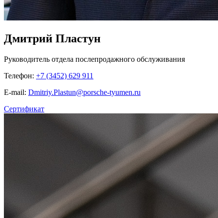
Дмитрий Пластун
Руководитель отдела послепродажного обслуживания
Телефон:
+7 (3452) 629 911
E-mail:
Dmitriy.Plastun@porsche-tyumen.ru
Сертификат