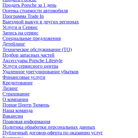
Продать Porsche за 1 день
Оценка стоимости автомобиля
Программа Trade In
Выездной выкуп в других регионах
Услуги и Сервис
Запись на сервис
Специальные предложения
Детейлинг
Техническое обслуживание (ТО)
Подбор запасных частей
Аксессуары Porsche Lifestyle
Услуги сервисного центра
Удаленное урегулирование убытков
Финансовые услуги
Кредитование
Лизинг
Страхование
О компании
Порше Центр Тюмень
Наша команда
Вакансии
Правовая информация
Политика обработки персональных данных
Публичный договор-оферта по оказанию услуг