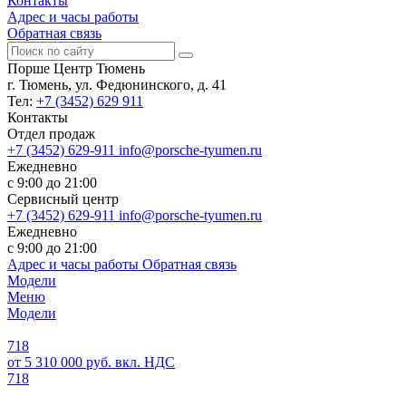
Контакты
Адрес и часы работы
Обратная связь
Порше Центр Тюмень
г. Тюмень, ул. Федюнинского, д. 41
Тел:
+7 (3452) 629 911
Контакты
Отдел продаж
+7 (3452) 629-911
info@porsche-tyumen.ru
Ежедневно
с 9:00 до 21:00
Сервисный центр
+7 (3452) 629-911
info@porsche-tyumen.ru
Ежедневно
с 9:00 до 21:00
Адрес и часы работы
Обратная связь
Модели
Меню
Модели
718
от 5 310 000 руб. вкл. НДС
718