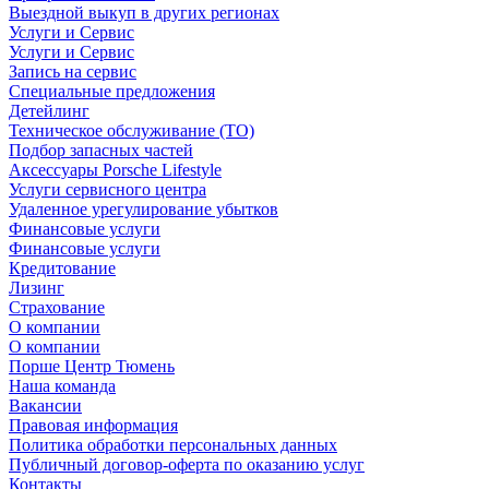
Выездной выкуп в других регионах
Услуги и Сервис
Услуги и Сервис
Запись на сервис
Специальные предложения
Детейлинг
Техническое обслуживание (ТО)
Подбор запасных частей
Аксессуары Porsche Lifestyle
Услуги сервисного центра
Удаленное урегулирование убытков
Финансовые услуги
Финансовые услуги
Кредитование
Лизинг
Страхование
О компании
О компании
Порше Центр Тюмень
Наша команда
Вакансии
Правовая информация
Политика обработки персональных данных
Публичный договор-оферта по оказанию услуг
Контакты