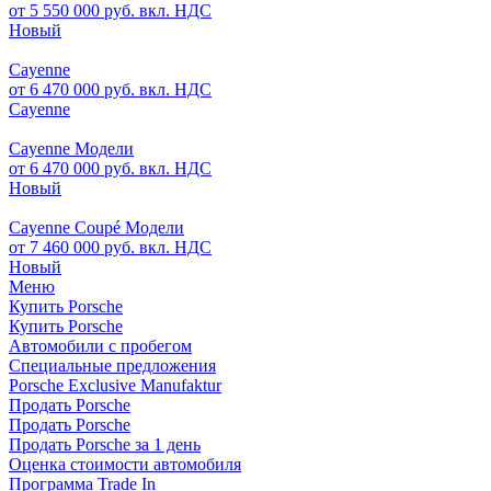
от 5 550 000 руб. вкл. НДС
Новый
Cayenne
от 6 470 000 руб. вкл. НДС
Cayenne
Cayenne Модели
от 6 470 000 руб. вкл. НДС
Новый
Cayenne Coupé Модели
от 7 460 000 руб. вкл. НДС
Новый
Меню
Купить Porsche
Купить Porsche
Автомобили с пробегом
Специальные предложения
Porsche Exclusive Manufaktur
Продать Porsche
Продать Porsche
Продать Porsche за 1 день
Оценка стоимости автомобиля
Программа Trade In