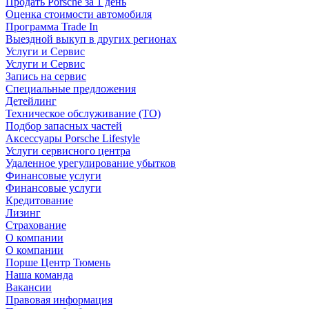
Продать Porsche за 1 день
Оценка стоимости автомобиля
Программа Trade In
Выездной выкуп в других регионах
Услуги и Сервис
Услуги и Сервис
Запись на сервис
Специальные предложения
Детейлинг
Техническое обслуживание (ТО)
Подбор запасных частей
Аксессуары Porsche Lifestyle
Услуги сервисного центра
Удаленное урегулирование убытков
Финансовые услуги
Финансовые услуги
Кредитование
Лизинг
Страхование
О компании
О компании
Порше Центр Тюмень
Наша команда
Вакансии
Правовая информация