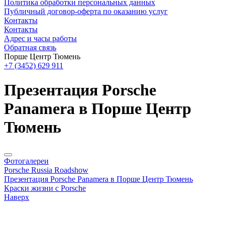
Политика обработки персональных данных
Публичный договор-оферта по оказанию услуг
Контакты
Контакты
Адрес и часы работы
Обратная связь
Порше Центр Тюмень
+7 (3452) 629 911
Презентация Porsche
Panamera в Порше Центр
Тюмень
Фотогалереи
Porsche Russia Roadshow
Презентация Porsche Panamera в Порше Центр Тюмень
Краски жизни с Porsche
Наверх