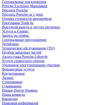
Специальные предложения
Porsche Exclusive Manufaktur
Продать Porsche
Продать Porsche за 1 день
Оценка стоимости автомобиля
Программа Trade In
Выездной выкуп в других регионах
Услуги и Сервис
Запись на сервис
Специальные предложения
Детейлинг
Техническое обслуживание (ТО)
Подбор запасных частей
Аксессуары Porsche Lifestyle
Услуги сервисного центра
Удаленное урегулирование убытков
Финансовые услуги
Кредитование
Лизинг
Страхование
О компании
Порше Центр Тюмень
Наша команда
Вакансии
Правовая информация