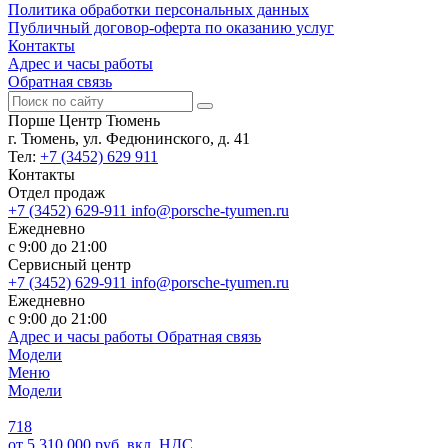
Политика обработки персональных данных
Публичный договор-оферта по оказанию услуг
Контакты
Адрес и часы работы
Обратная связь
Порше Центр Тюмень
г. Тюмень, ул. Федюнинского, д. 41
Тел:
+7 (3452) 629 911
Контакты
Отдел продаж
+7 (3452) 629-911
info@porsche-tyumen.ru
Ежедневно
с 9:00 до 21:00
Сервисный центр
+7 (3452) 629-911
info@porsche-tyumen.ru
Ежедневно
с 9:00 до 21:00
Адрес и часы работы
Обратная связь
Модели
Меню
Модели
718
от 5 310 000 руб. вкл. НДС